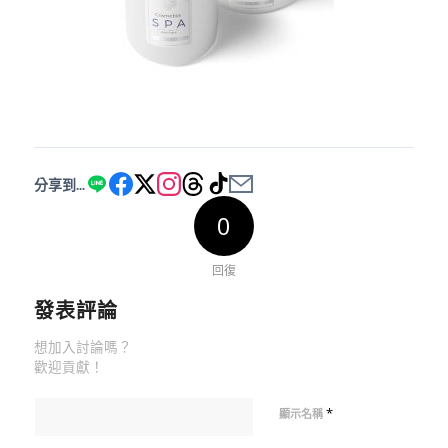
分享到...
0
回復
發表評論
想加入討論嗎？
歡迎貢獻！
*
顯示名稱