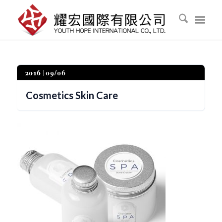
2016
09/06
Cosmetics Skin Care