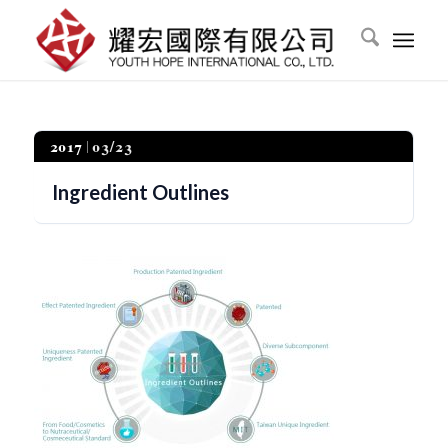
2017
03/23
Ingredient Outlines