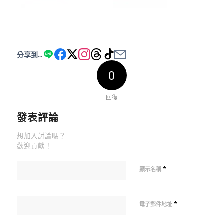
分享到...
0
回復
發表評論
想加入討論嗎？
歡迎貢獻！
*
顯示名稱
*
電子郵件地址