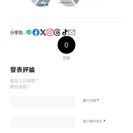
分享到...
0
回復
發表評論
想加入討論嗎？
歡迎貢獻！
*
顯示名稱
*
電子郵件地址