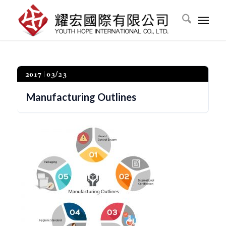
2017
03/23
Manufacturing Outlines