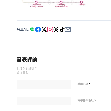
分享到...
發表評論
想加入討論嗎？
歡迎貢獻！
*
顯示名稱
*
電子郵件地址