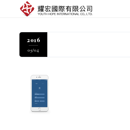
2016
05/04