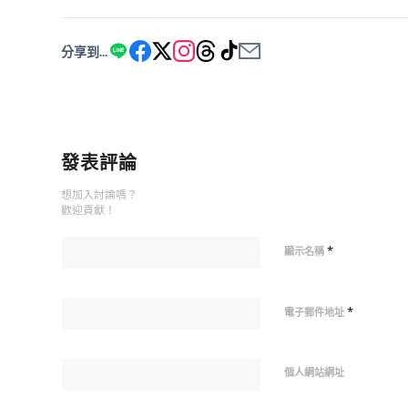
分享到...
發表評論
想加入討論嗎？
歡迎貢獻！
*
顯示名稱
*
電子郵件地址
個人網站網址