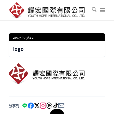
2017
03/22
logo
分享到...