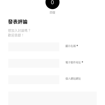
0
回復
發表評論
想加入討論嗎？
歡迎貢獻！
*
顯示名稱
*
電子郵件地址
個人網站網址