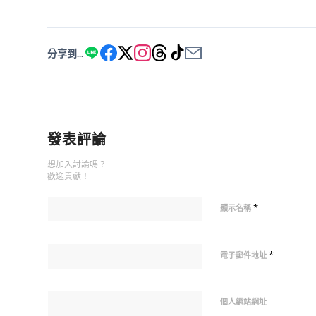
分享到...
發表評論
想加入討論嗎？
歡迎貢獻！
*
顯示名稱
*
電子郵件地址
個人網站網址