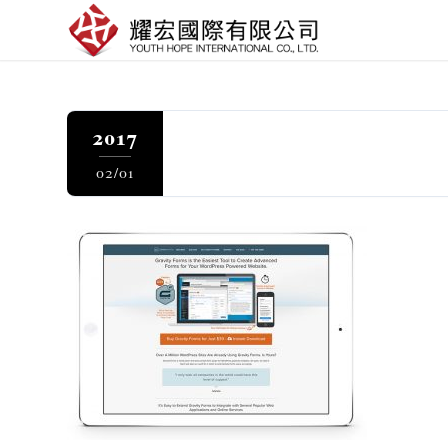
2017
02/01