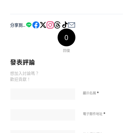
分享到...
0
回復
發表評論
想加入討論嗎？
歡迎貢獻！
*
顯示名稱
*
電子郵件地址