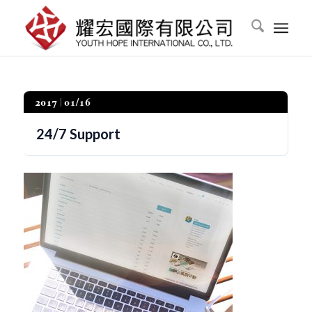
2017
01/16
24/7 Support