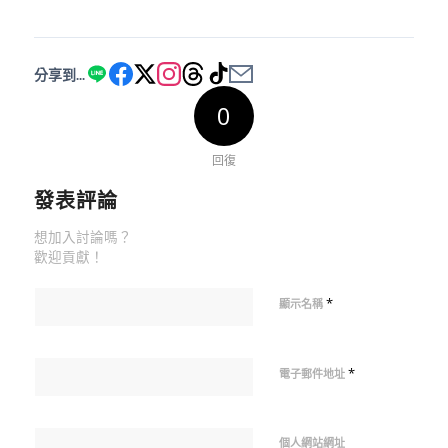
分享到...
0
回復
發表評論
想加入討論嗎？
歡迎貢獻！
*
顯示名稱
*
電子郵件地址
個人網站網址