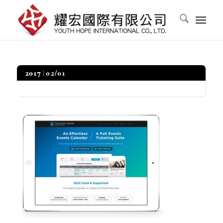
2017
02/01