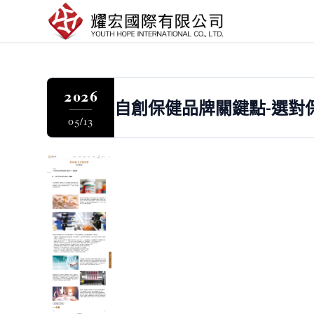
2026
自創保健品牌關鍵點-選對保健食
05/13