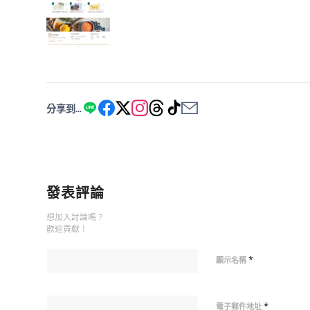
分享到...
發表評論
想加入討論嗎？
歡迎貢獻！
*
顯示名稱
*
電子郵件地址