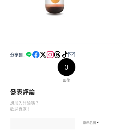
分享到...
0
回復
發表評論
想加入討論嗎？
歡迎貢獻！
*
顯示名稱