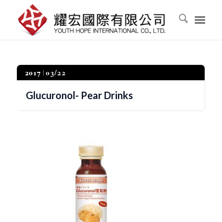
2017
03/22
Glucuronol- Pear Drinks