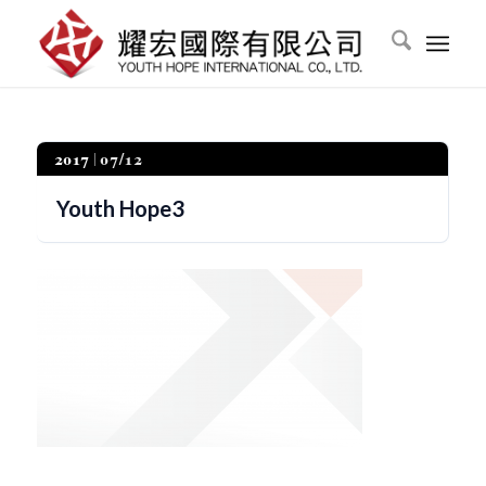
2017
07/12
Youth Hope3