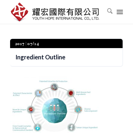
2017
07/14
Ingredient Outline