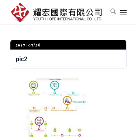
2017
07/26
pic2