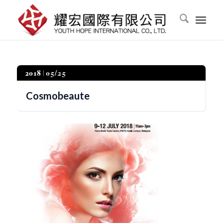
2018
05/25
Cosmobeaute