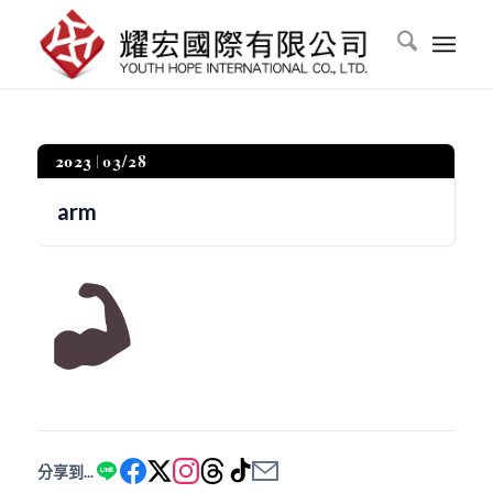
2023
03/28
arm
分享到...