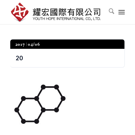
2017
04/06
20