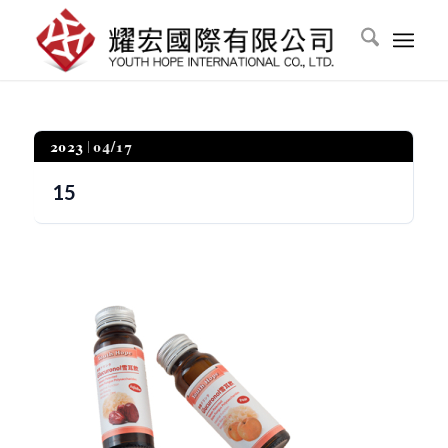
2023
04/17
15