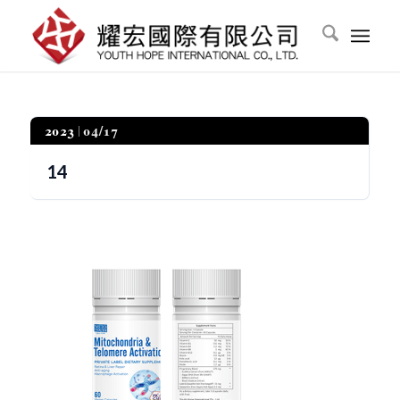
2023
04/17
14