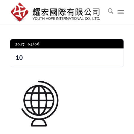
2017
04/06
10