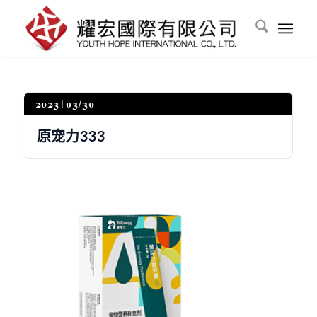
2023
03/30
原宠力333