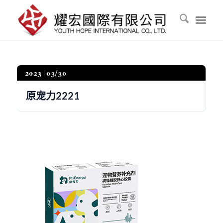
2023
03/30
原宠力2221