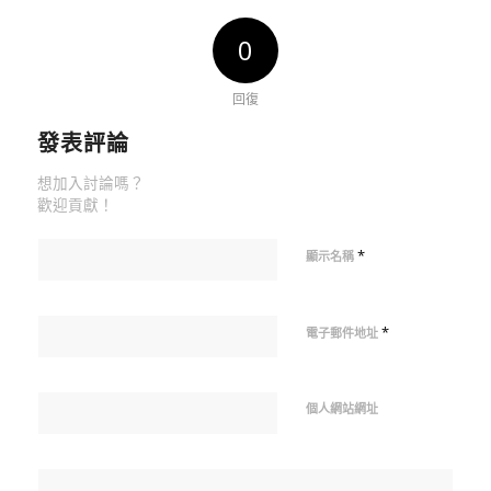
0
回復
發表評論
想加入討論嗎？
歡迎貢獻！
*
顯示名稱
*
電子郵件地址
個人網站網址