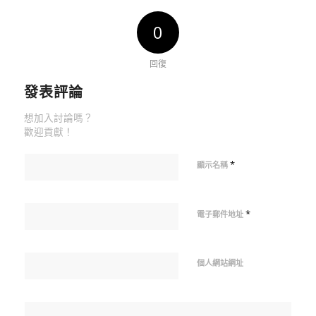
0
回復
發表評論
想加入討論嗎？
歡迎貢獻！
*
顯示名稱
*
電子郵件地址
個人網站網址